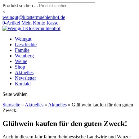
Produkt suchen ...
×
weingut@klostermuehlenhof.de
0-Artikel
Mein Konto
Kasse
Weingut
Geschichte
Familie
Weinberg
Weine
Shop
Aktuelles
Newsletter
Kontakt
Seite wählen
Startseite
»
Aktuelles
»
Aktuelles
»
Glühwein kaufen für den guten
Zweck!
Glühwein kaufen für den guten Zweck!
Auch in diesem Jahr fahren rheinhessische Landwirte und Winzer