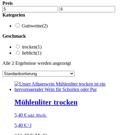
Preis
Kategorien
Gutsweine
(2)
Geschmack
trocken
(1)
lieblich
(1)
Alle 2 Ergebnisse werden angezeigt
Mühlenliter trocken
5,40
€
inkl. MwSt.
5,40
€
/
l