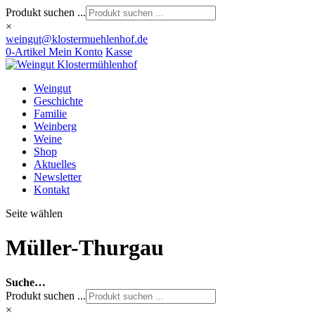
Produkt suchen ...
×
weingut@klostermuehlenhof.de
0-Artikel
Mein Konto
Kasse
Weingut
Geschichte
Familie
Weinberg
Weine
Shop
Aktuelles
Newsletter
Kontakt
Seite wählen
Müller-Thurgau
Suche…
Produkt suchen ...
×