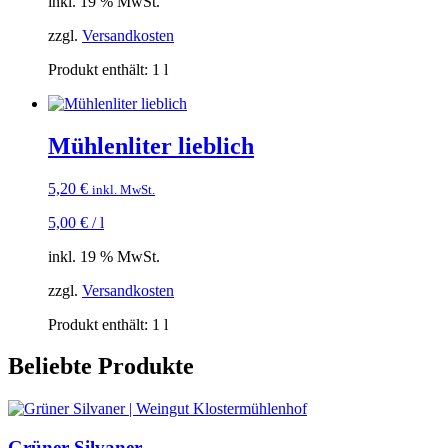
inkl. 19 % MwSt.
zzgl.
Versandkosten
Produkt enthält: 1
l
Mühlenliter lieblich
5,20
€
inkl. MwSt.
5,00
€
/
l
inkl. 19 % MwSt.
zzgl.
Versandkosten
Produkt enthält: 1
l
Beliebte Produkte
Grüner Silvaner