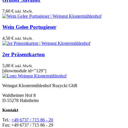
7,60
€
inkl. MwSt.
Wein Gelee Portugieser
4,50
€
inkl. MwSt.
2er Präsentkarton
5,00
€
inkl. MwSt.
[showmodule id="129"]
Weingut Klostermühlenhof Ruzycki GbR
Wahlheimer Hof 8
D-55278 Hahnheim
Kontakt
Tel.:
+49 6737 / 715 86 - 20
Fax: +49 6737 / 715 86 - 29