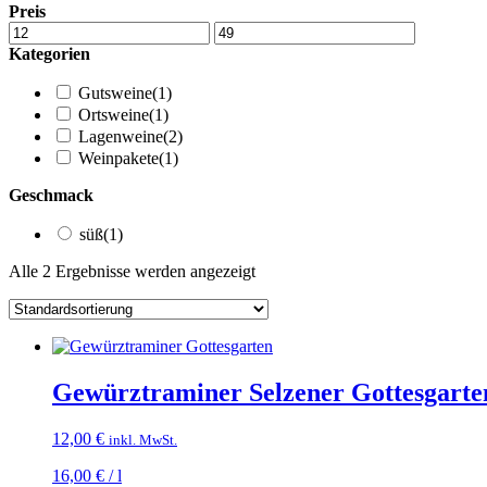
Preis
Kategorien
Gutsweine
(1)
Ortsweine
(1)
Lagenweine
(2)
Weinpakete
(1)
Geschmack
süß
(1)
Alle 2 Ergebnisse werden angezeigt
Gewürztraminer Selzener Gottesgarte
12,00
€
inkl. MwSt.
16,00
€
/
l