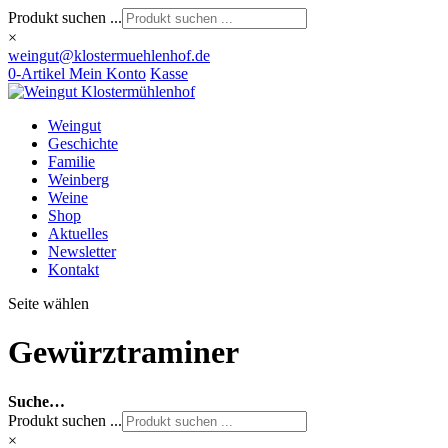
Produkt suchen ...
×
weingut@klostermuehlenhof.de
0-Artikel
Mein Konto
Kasse
Weingut
Geschichte
Familie
Weinberg
Weine
Shop
Aktuelles
Newsletter
Kontakt
Seite wählen
Gewürztraminer
Suche…
Produkt suchen ...
×