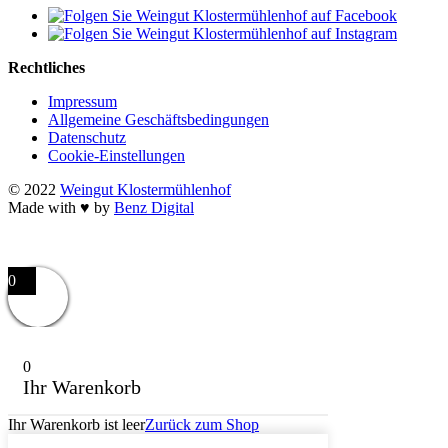
Rechtliches
Impressum
Allgemeine Geschäftsbedingungen
Datenschutz
Cookie-Einstellungen
© 2022
Weingut Klostermühlenhof
Made with ♥ by
Benz Digital
0
0
Ihr Warenkorb
Ihr Warenkorb ist leer
Zurück zum Shop