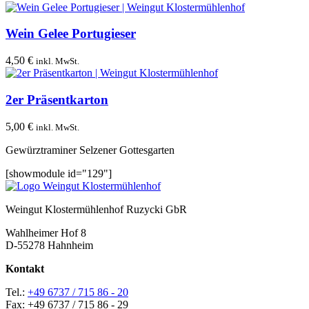
Wein Gelee Portugieser
4,50
€
inkl. MwSt.
2er Präsentkarton
5,00
€
inkl. MwSt.
Gewürztraminer Selzener Gottesgarten
[showmodule id="129"]
Weingut Klostermühlenhof Ruzycki GbR
Wahlheimer Hof 8
D-55278 Hahnheim
Kontakt
Tel.:
+49 6737 / 715 86 - 20
Fax: +49 6737 / 715 86 - 29