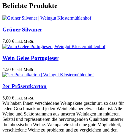
Beliebte Produkte
Grüner Silvaner
7,60
€
inkl. MwSt.
Wein Gelee Portugieser
4,50
€
inkl. MwSt.
2er Präsentkarton
5,00
€
inkl. MwSt.
Wir haben Ihnen verschiedene We
in
pak
ete
geschnürt, so dass für
jeden Geschmack und jeden Weinliebhaber etwas dabei ist. Alle
Weine und Sekte stammen aus unseren Weinlagen im mittleren
Selztal und repräsentieren die hervorragenden Qualitäten unserer
rheinhessischen Weine. Weinpakete sind eine gute Möglichkeit,
verschiedene Weine zu probieren und zu vergleichen und den