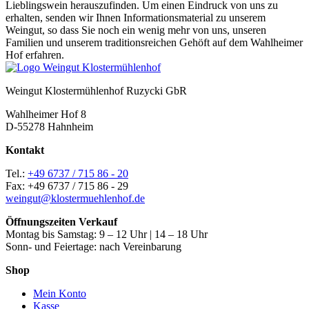
Lieblingswein herauszufinden. Um einen Eindruck von uns zu
erhalten, senden wir Ihnen Informationsmaterial zu unserem
Weingut, so dass Sie noch ein wenig mehr von uns, unseren
Familien und unserem traditionsreichen Gehöft auf dem Wahlheimer
Hof erfahren.
Weingut Klostermühlenhof Ruzycki GbR
Wahlheimer Hof 8
D-55278 Hahnheim
Kontakt
Tel.:
+49 6737 / 715 86 - 20
Fax: +49 6737 / 715 86 - 29
weingut@klostermuehlenhof.de
Öffnungszeiten Verkauf
Montag bis Samstag: 9 – 12 Uhr | 14 – 18 Uhr
Sonn- und Feiertage: nach Vereinbarung
Shop
Mein Konto
Kasse