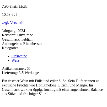
7,90
€
inkl. MwSt.
10,53
€
/
l
zzgl. Versand
Jahrgang: 2024
Rebsorte: Huxelrebe
Geschmack: lieblich
Anbaugebiet: Rheinhessen
Kategorien:
Ortsweine
Weiß
Artikelnummer: 65
Lieferung: 3-5 Werktage
Ein frischer Wein mit Fülle und edler Süße. Sein Duft erinnert an
exotische Früchte wie Honigmelone, Litschi und Mango. Im
Geschmack wirkt er üppig, fruchtig mit einer angenehmen Balance
aus Süße und fruchtiger Säure.