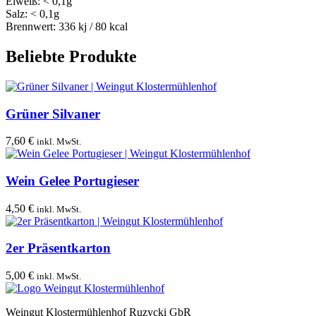
Eiweiß: < 0,1g
Salz: < 0,1g
Brennwert: 336 kj / 80 kcal
Beliebte Produkte
Grüner Silvaner
7,60
€
inkl. MwSt.
Wein Gelee Portugieser
4,50
€
inkl. MwSt.
2er Präsentkarton
5,00
€
inkl. MwSt.
Weingut Klostermühlenhof Ruzycki GbR