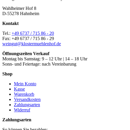
Wahlheimer Hof 8
D-55278 Hahnheim
Kontakt
Tel.:
+49 6737 / 715 86 - 20
Fax: +49 6737 / 715 86 - 29
weingut@klostermuehlenhof.de
Öffnungszeiten Verkauf
Montag bis Samstag: 9 – 12 Uhr | 14 – 18 Uhr
Sonn- und Feiertage: nach Vereinbarung
Shop
Mein Konto
Kasse
Warenkorb
Versandkosten
Zahlungsarten
Widerruf
Zahlungsarten
So können Sie bezahlen: