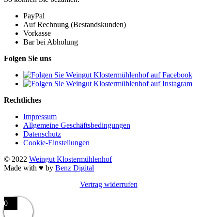
PayPal
Auf Rechnung (Bestandskunden)
Vorkasse
Bar bei Abholung
Folgen Sie uns
Rechtliches
Impressum
Allgemeine Geschäftsbedingungen
Datenschutz
Cookie-Einstellungen
© 2022
Weingut Klostermühlenhof
Made with ♥ by
Benz Digital
Vertrag widerrufen
0