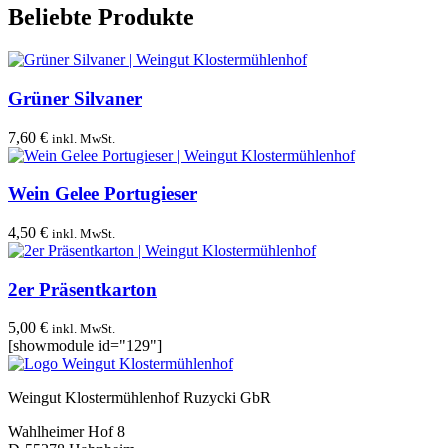
Beliebte Produkte
Grüner Silvaner
7,60
€
inkl. MwSt.
Wein Gelee Portugieser
4,50
€
inkl. MwSt.
2er Präsentkarton
5,00
€
inkl. MwSt.
[showmodule id="129"]
Weingut Klostermühlenhof Ruzycki GbR
Wahlheimer Hof 8