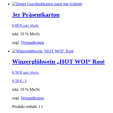
3er Präsentkarton
6,00
€
inkl. MwSt.
inkl. 19 % MwSt.
zzgl.
Versandkosten
Winzerglühwein „HOT WOI“ Rosé
6,50
€
inkl. MwSt.
6,50
€
/
l
inkl. 19 % MwSt.
zzgl.
Versandkosten
Produkt enthält: 1
l