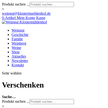
Produkt suchen ...
×
weingut@klostermuehlenhof.de
0-Artikel
Mein Konto
Kasse
Weingut
Geschichte
Familie
Weinberg
Weine
Shop
Aktuelles
Newsletter
Kontakt
Seite wählen
Verschenken
Suche…
Produkt suchen ...
×