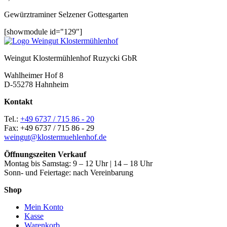
Gewürztraminer Selzener Gottesgarten
[showmodule id="129"]
Weingut Klostermühlenhof Ruzycki GbR
Wahlheimer Hof 8
D-55278 Hahnheim
Kontakt
Tel.:
+49 6737 / 715 86 - 20
Fax: +49 6737 / 715 86 - 29
weingut@klostermuehlenhof.de
Öffnungszeiten Verkauf
Montag bis Samstag: 9 – 12 Uhr | 14 – 18 Uhr
Sonn- und Feiertage: nach Vereinbarung
Shop
Mein Konto
Kasse
Warenkorb