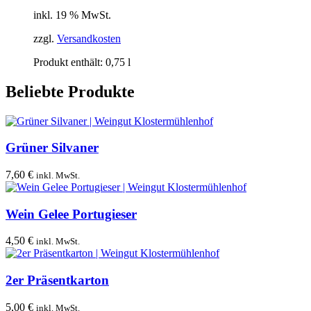
inkl. 19 % MwSt.
zzgl.
Versandkosten
Produkt enthält: 0,75
l
Beliebte Produkte
Grüner Silvaner
7,60
€
inkl. MwSt.
Wein Gelee Portugieser
4,50
€
inkl. MwSt.
2er Präsentkarton
5,00
€
inkl. MwSt.