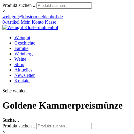
Produkt suchen ...
×
weingut@klostermuehlenhof.de
0-Artikel
Mein Konto
Kasse
Weingut
Geschichte
Familie
Weinberg
Weine
Shop
Aktuelles
Newsletter
Kontakt
Seite wählen
Goldene Kammerpreismünze
Suche…
Produkt suchen ...
×