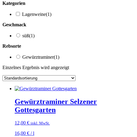
Kategorien
Lagenweine
(1)
Geschmack
süß
(1)
Rebsorte
Gewürztraminer
(1)
Einzelnes Ergebnis wird angezeigt
Gewürztraminer Selzener
Gottesgarten
12,00
€
inkl. MwSt.
16,00
€
/
l